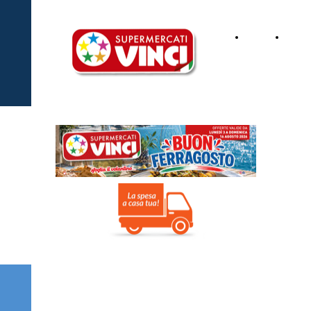
Home
Dove
Page
siamo
Copyright ©2026